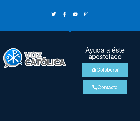
Ayuda a éste
apostolado
Colaborar
Contacto