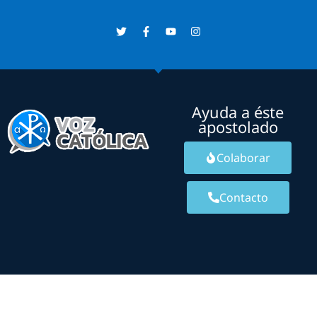
Ayuda a éste
apostolado
Colaborar
Contacto