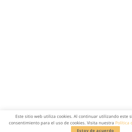
Este sitio web utiliza cookies. Al continuar utilizando este 
consentimiento para el uso de cookies. Visita nuestra
Política
Estoy de acuerdo