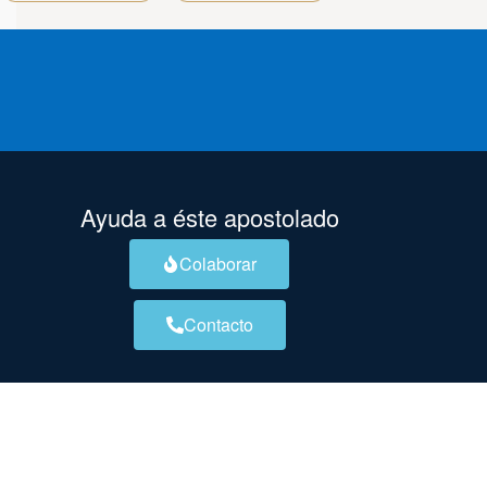
Ayuda a éste apostolado
Colaborar
Contacto