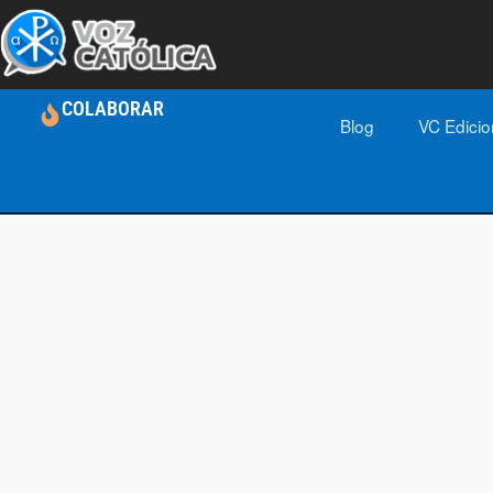
COLABORAR
Blog
VC Edici