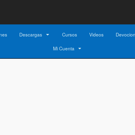
ones
Descargas
Cursos
Videos
Devocio
Mi Cuenta