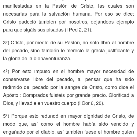
manifestadas en la Pasión de Cristo, las cuales son
necesarias para la salvación humana. Por eso se dice:
Cristo padeció también por nosotros, dejándoos ejemplo
para que sigáis sus pisadas (I Ped 2, 21).
3º) Cristo, por medio de su Pasión, no sólo libró al hombre
del pecado, sino también le mereció la gracia justificante y
la gloria de la bienaventuranza.
4º) Por esto impuso en el hombre mayor necesidad de
conservarse libre del pecado, al pensar que ha sido
redimido del pecado por la sangre de Cristo, como dice el
Apóstol: Comprados fuisteis por grande precio. Glorificad a
Dios, y llevadle en vuestro cuerpo (I Cor 6, 20).
5º) Porque esto redundó en mayor dignidad de Cristo, de
modo que, así como el hombre había sido vencido y
engañado por el diablo, así también fuese el hombre quien