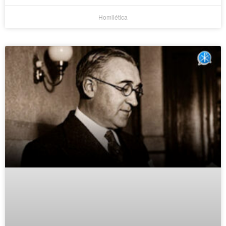
Homilética