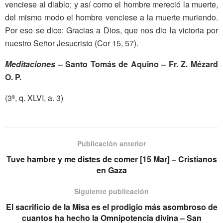
venciese al diablo; y así como el hombre mereció la muerte,
del mismo modo el hombre venciese a la muerte muriendo.
Por eso se dice: Gracias a Dios, que nos dio la victoria por
nuestro Señor Jesucristo (Cor 15, 57).
Meditaciones
– Santo Tomás de Aquino – Fr. Z. Mézard
O. P.
(3ª, q. XLVI, a. 3)
Publicación anterior
Tuve hambre y me distes de comer [15 Mar] – Cristianos
en Gaza
Siguiente publicación
El sacrificio de la Misa es el prodigio más asombroso de
cuantos ha hecho la Omnipotencia divina – San