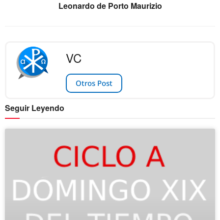
Leonardo de Porto Maurizio
VC
Otros Post
Seguir Leyendo