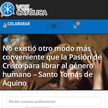
COLABORAR
0
VC
No existió otro modo más
conveniente que la Pasión de
Cristo para librar al género
humano – Santo Tomás de
Aquino