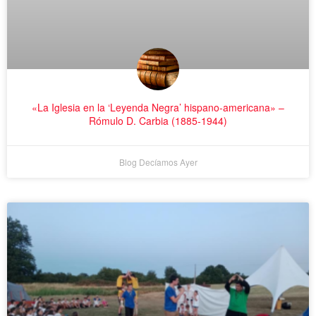
«La Iglesia en la ‘Leyenda Negra’ hispano-americana» –
Rómulo D. Carbia (1885-1944)
Blog Decíamos Ayer